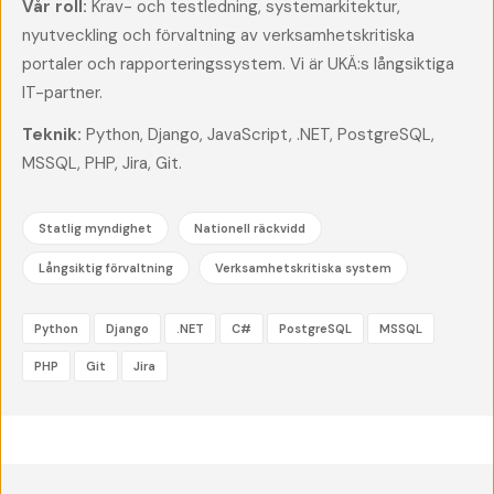
Vår roll:
Krav- och testledning, systemarkitektur,
nyutveckling och förvaltning av verksamhetskritiska
portaler och rapporteringssystem. Vi är UKÄ:s långsiktiga
IT-partner.
Teknik:
Python, Django, JavaScript, .NET, PostgreSQL,
MSSQL, PHP, Jira, Git.
Statlig myndighet
Nationell räckvidd
Långsiktig förvaltning
Verksamhetskritiska system
Python
Django
.NET
C#
PostgreSQL
MSSQL
PHP
Git
Jira