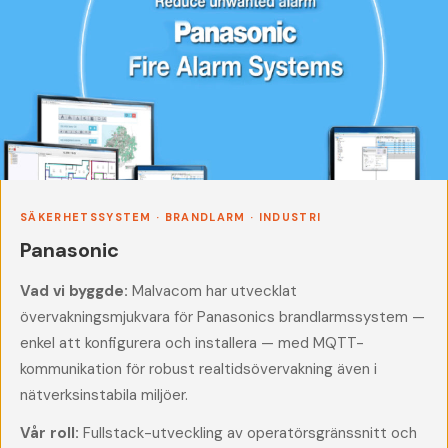
SÄKERHETSSYSTEM · BRANDLARM · INDUSTRI
Panasonic
Vad vi byggde:
Malvacom har utvecklat
övervakningsmjukvara för Panasonics brandlarmssystem —
enkel att konfigurera och installera — med MQTT-
kommunikation för robust realtidsövervakning även i
nätverksinstabila miljöer.
Vår roll:
Fullstack-utveckling av operatörsgränssnitt och