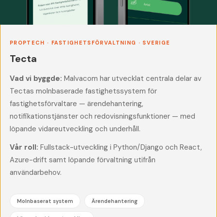
PROPTECH · FASTIGHETSFÖRVALTNING · SVERIGE
Tecta
Vad vi byggde:
Malvacom har utvecklat centrala delar av
Tectas molnbaserade fastighetssystem för
fastighetsförvaltare — ärendehantering,
notifikationstjänster och redovisningsfunktioner — med
löpande vidareutveckling och underhåll.
Vår roll:
Fullstack-utveckling i Python/Django och React,
Azure-drift samt löpande förvaltning utifrån
användarbehov.
Molnbaserat system
Ärendehantering