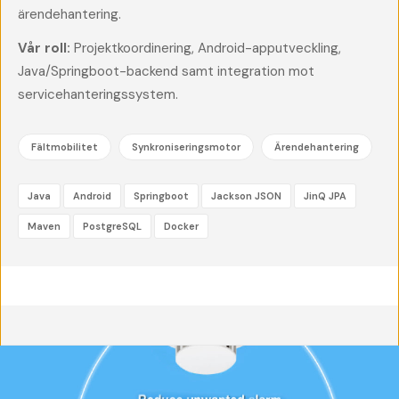
ärendehantering.
Vår roll:
Projektkoordinering, Android-apputveckling,
Java/Springboot-backend samt integration mot
servicehanteringssystem.
Fältmobilitet
Synkroniseringsmotor
Ärendehantering
Java
Android
Springboot
Jackson JSON
JinQ JPA
Maven
PostgreSQL
Docker