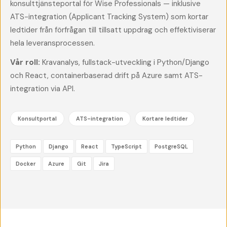
konsulttjänsteportal för Wise Professionals — inklusive
ATS-integration (Applicant Tracking System) som kortar
ledtider från förfrågan till tillsatt uppdrag och effektiviserar
hela leveransprocessen.
Vår roll:
Kravanalys, fullstack-utveckling i Python/Django
och React, containerbaserad drift på Azure samt ATS-
integration via API.
Konsultportal
ATS-integration
Kortare ledtider
Python
Django
React
TypeScript
PostgreSQL
Docker
Azure
Git
Jira