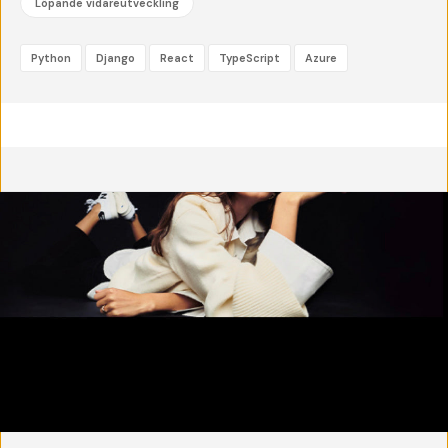
Löpande vidareutveckling
Python
Django
React
TypeScript
Azure