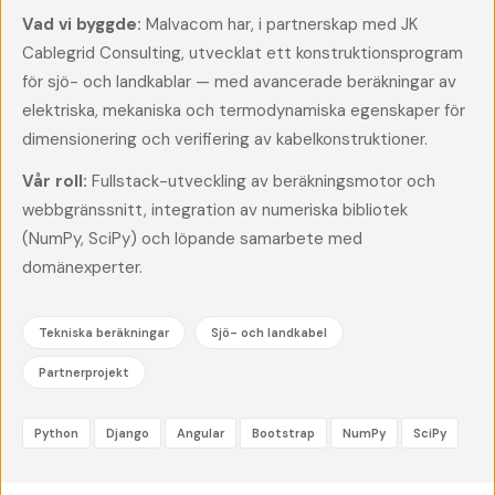
Vad vi byggde:
Malvacom har, i partnerskap med JK
Cablegrid Consulting, utvecklat ett konstruktionsprogram
för sjö- och landkablar — med avancerade beräkningar av
elektriska, mekaniska och termodynamiska egenskaper för
dimensionering och verifiering av kabelkonstruktioner.
Vår roll:
Fullstack-utveckling av beräkningsmotor och
webbgränssnitt, integration av numeriska bibliotek
(NumPy, SciPy) och löpande samarbete med
domänexperter.
Tekniska beräkningar
Sjö- och landkabel
Partnerprojekt
Python
Django
Angular
Bootstrap
NumPy
SciPy