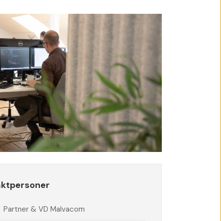
aktpersoner
Partner & VD Malvacom