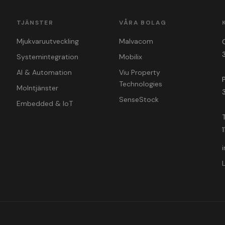
TJÄNSTER
VÅRA BOLAG
Mjukvaruutveckling
Malvacom
Systemintegration
Mobilix
AI & Automation
Viu Property
Technologies
Molntjänster
SenseStock
Embedded & IoT