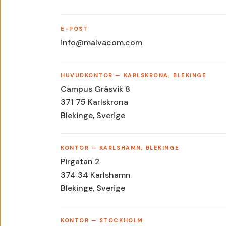
E-POST
info@malvacom.com
HUVUDKONTOR — KARLSKRONA, BLEKINGE
Campus Gräsvik 8
371 75 Karlskrona
Blekinge, Sverige
KONTOR — KARLSHAMN, BLEKINGE
Pirgatan 2
374 34 Karlshamn
Blekinge, Sverige
KONTOR — STOCKHOLM