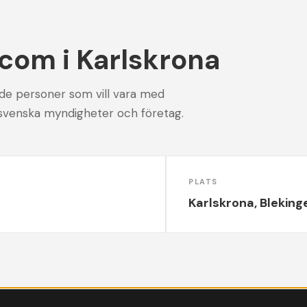
com i Karlskrona
ade personer som vill vara med
svenska myndigheter och företag.
PLATS
Karlskrona, Bleking