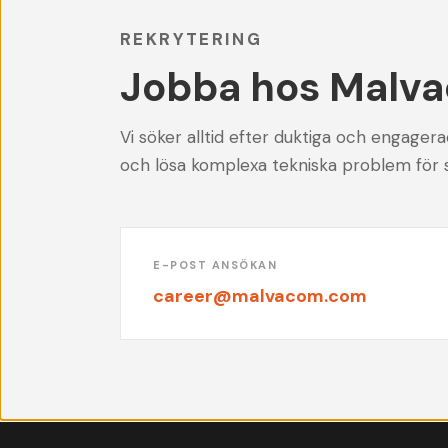
REKRYTERING
Jobba hos Malva
Vi söker alltid efter duktiga och engager
och lösa komplexa tekniska problem för 
E-POST ANSÖKAN
career@malvacom.com