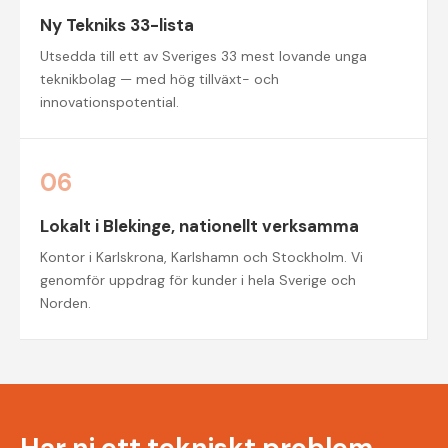
Ny Tekniks 33-lista
Utsedda till ett av Sveriges 33 mest lovande unga
teknikbolag — med hög tillväxt- och
innovationspotential.
06
Lokalt i Blekinge, nationellt verksamma
Kontor i Karlskrona, Karlshamn och Stockholm. Vi
genomför uppdrag för kunder i hela Sverige och
Norden.
Har ni ett tekniskt problem