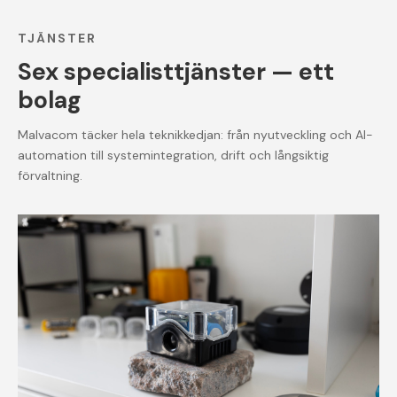
TJÄNSTER
Sex specialisttjänster — ett
bolag
Malvacom täcker hela teknikkedjan: från nyutveckling och AI-
automation till systemintegration, drift och långsiktig
förvaltning.