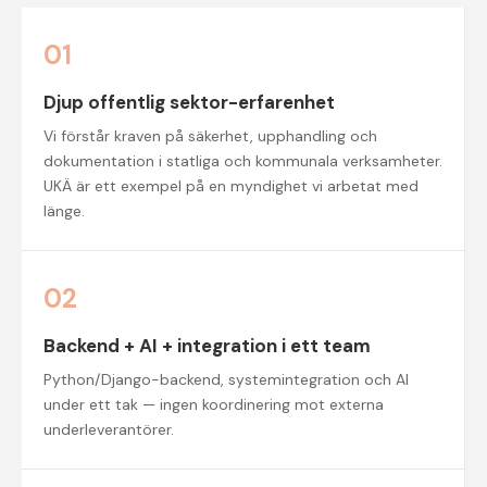
01
Djup offentlig sektor-erfarenhet
Vi förstår kraven på säkerhet, upphandling och
dokumentation i statliga och kommunala verksamheter.
UKÄ är ett exempel på en myndighet vi arbetat med
länge.
02
Backend + AI + integration i ett team
Python/Django-backend, systemintegration och AI
under ett tak — ingen koordinering mot externa
underleverantörer.