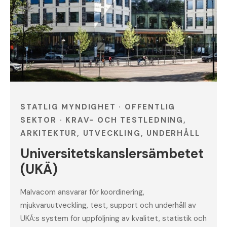
STATLIG MYNDIGHET · OFFENTLIG
SEKTOR · KRAV- OCH TESTLEDNING,
ARKITEKTUR, UTVECKLING, UNDERHÅLL
Universitetskanslersämbetet
(UKÄ)
Malvacom ansvarar för koordinering,
mjukvaruutveckling, test, support och underhåll av
UKÄ:s system för uppföljning av kvalitet, statistik och