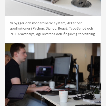
Mjukvaruutveckling
Vi bygger och moderniserar system, API:er och
applikationer i Python, Django, React, TypeScript och
.NET. Kravanalys, agil leverans och långsiktig förvaltning.